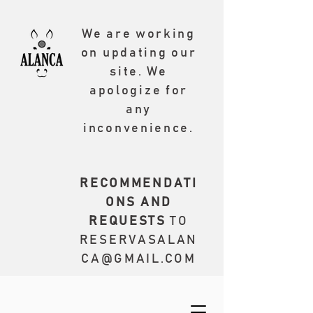
We are working
on updating our
site. We
apologize for
any
inconvenience.
RECOMMENDATI
ONS AND
REQUESTS
TO
RESERVASALAN
CA@GMAIL.COM