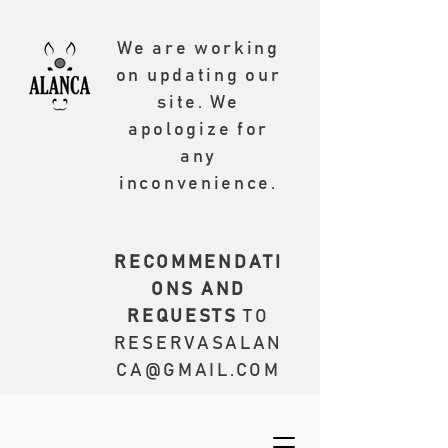
We are working
on updating our
site. We
apologize for
any
inconvenience.
RECOMMENDATI
ONS AND
REQUESTS
TO
RESERVASALAN
CA@GMAIL.COM