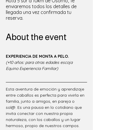
Ruta 5 sur a 10km de Osorno, Te
enviaremos todos los detalles de
llegada una vez confirmada tu
reserva.
About the event
EXPERIENCIA DE MONTA A PELO.
(+10 años: para otras edades escoja 
Equino Experiencia Familiar)
Esta aventura de emoción y aprendizaje 
entre caballos es perfecta para vivirla en 
familia, junto a amigos, en pareja o 
sol@. Es una pausa en lo cotidiano que 
invita conectar con nuestra propia 
naturaleza, con los caballos y un lugar 
hermoso, propio de nuestros campos. 