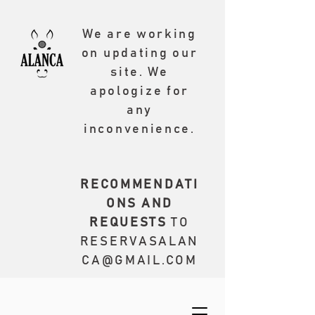
We are working
on updating our
site. We
apologize for
any
inconvenience.
RECOMMENDATI
ONS AND
REQUESTS
TO
RESERVASALAN
CA@GMAIL.COM