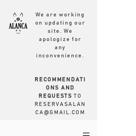
We are working
on updating our
site. We
apologize for
any
inconvenience.
RECOMMENDATI
ONS AND
REQUESTS
TO
RESERVASALAN
CA@GMAIL.COM