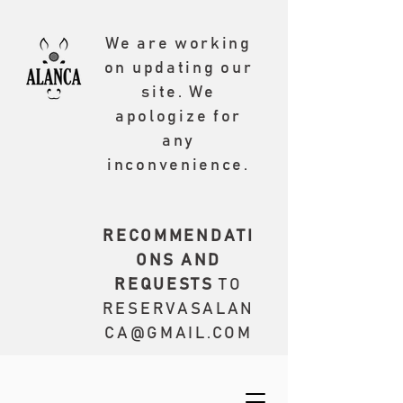
We are working
on updating our
site. We
apologize for
any
inconvenience.
RECOMMENDATI
ONS AND
REQUESTS
TO
RESERVASALAN
CA@GMAIL.COM