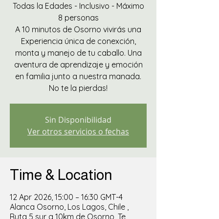
Todas la Edades - Inclusivo - Máximo
8 personas
A 10 minutos de Osorno vivirás una
Experiencia única de conexción,
monta y manejo de tu caballo. Una
aventura de aprendizaje y emoción
en familia junto a nuestra manada.
No te la pierdas!
Sin Disponibilidad
Ver otros servicios o fechas
Time & Location
12 Apr 2026, 15:00 – 16:30 GMT-4
Alanca Osorno, Los Lagos, Chile ,
Ruta 5 sur a 10km de Osorno, Te