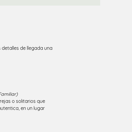
 detalles de llegada una
amiliar)
jas o solitarios que 
tentica, en un lugar 