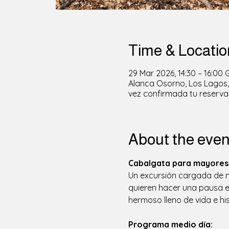
Time & Locatio
29 Mar 2026, 14:30 – 16:00
Alanca Osorno, Los Lagos, 
vez confirmada tu reserva
About the even
Cabalgata para mayores 
Un excursión cargada de mo
quieren hacer una pausa en
hermoso lleno de vida e his
Programa medio día: 