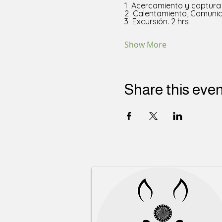
1  Acercamiento y captura 
2  Calentamiento, Comunic
3  Excursión. 2 hrs 
Show More
Share this eve