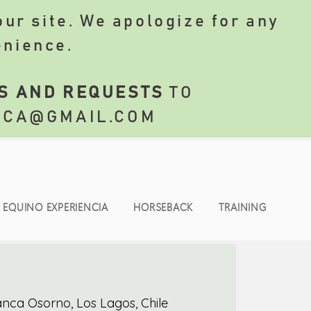
ur site. We apologize for any
enience.
S AND REQUESTS
TO
NCA@GMAIL.COM
EQUINO EXPERIENCIA
HORSEBACK
TRAINING
anca Osorno, Los Lagos, Chile