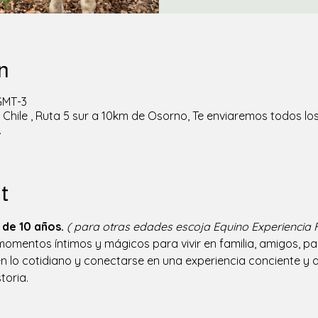
n
 GMT-3
Chile , Ruta 5 sur a 10km de Osorno, Te enviaremos todos los
.
t
de 10 años.
( para otras edades escoja Equino Experiencia F
mentos íntimos y mágicos para vivir en familia, amigos, pare
 lo cotidiano y conectarse en una experiencia conciente y au
toria. 