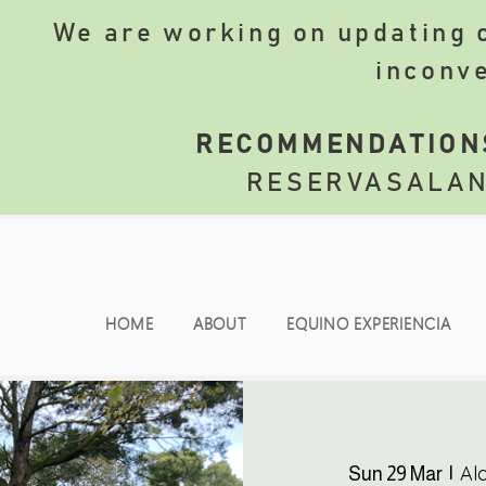
We are working on updating o
inconv
​
RECOMMENDATION
RESERVASALA
HOME
ABOUT
EQUINO EXPERIENCIA
Al
Sun 29 Mar
  |  