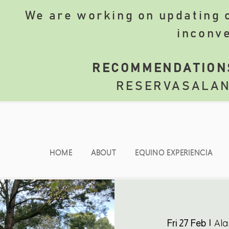
We are working on updating o
inconv
​
RECOMMENDATION
RESERVASALA
HOME
ABOUT
EQUINO EXPERIENCIA
Ala
Fri 27 Feb
  |  