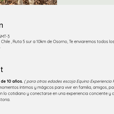
n
 GMT-3
Chile , Ruta 5 sur a 10km de Osorno, Te enviaremos todos los
.
t
de 10 años.
( para otras edades escoja Equino Experiencia F
mentos íntimos y mágicos para vivir en familia, amigos, pare
 lo cotidiano y conectarse en una experiencia conciente y au
toria. 