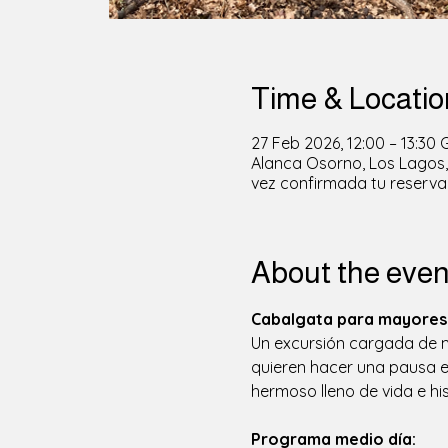
Time & Locatio
27 Feb 2026, 12:00 – 13:30
Alanca Osorno, Los Lagos, 
vez confirmada tu reserva
About the even
Cabalgata para mayores 
Un excursión cargada de mo
quieren hacer una pausa en
hermoso lleno de vida e his
Programa medio día: 