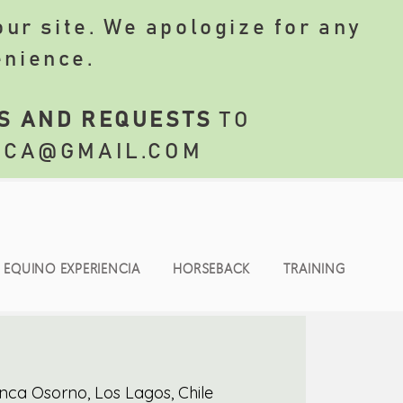
ur site. We apologize for any
enience.
S AND REQUESTS
TO
NCA@GMAIL.COM
EQUINO EXPERIENCIA
HORSEBACK
TRAINING
nca Osorno, Los Lagos, Chile