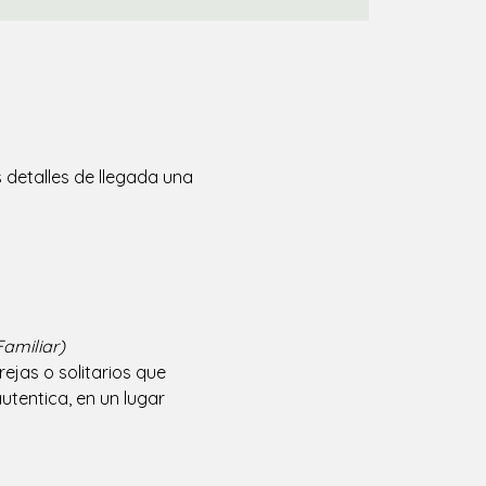
 detalles de llegada una
amiliar)
jas o solitarios que 
tentica, en un lugar 