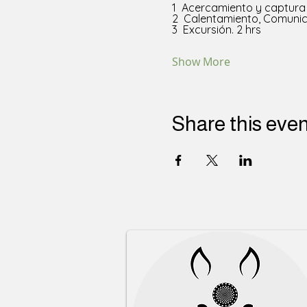
1  Acercamiento y captura 
2  Calentamiento, Comunic
3  Excursión. 2 hrs 
Show More
Share this eve