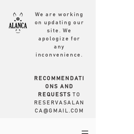
We are working
on updating our
site. We
apologize for
any
inconvenience.
RECOMMENDATI
ONS AND
REQUESTS
TO
RESERVASALAN
CA@GMAIL.COM