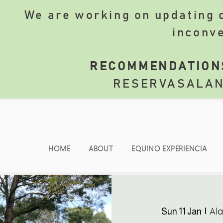
We are working on updating o
inconv
​
RECOMMENDATION
RESERVASALA
HOME
ABOUT
EQUINO EXPERIENCIA
Ala
Sun 11 Jan
  |  