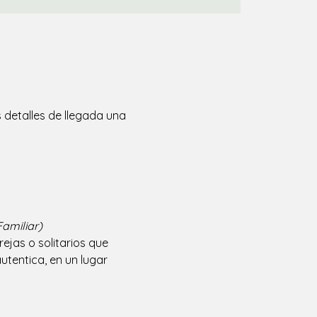
 detalles de llegada una
amiliar)
jas o solitarios que 
tentica, en un lugar 