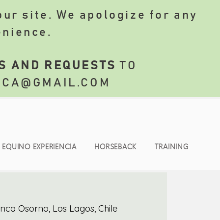
ur site. We apologize for any
enience.
S AND REQUESTS
TO
NCA@GMAIL.COM
EQUINO EXPERIENCIA
HORSEBACK
TRAINING
nca Osorno, Los Lagos, Chile