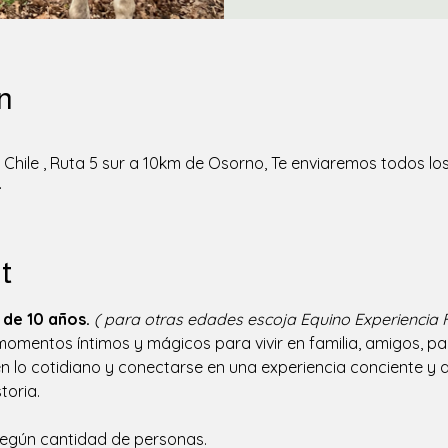
n
Chile , Ruta 5 sur a 10km de Osorno, Te enviaremos todos los
.
t
de 10 años.
( para otras edades escoja Equino Experiencia F
mentos íntimos y mágicos para vivir en familia, amigos, pare
 lo cotidiano y conectarse en una experiencia conciente y au
toria. 
/ según cantidad de personas.