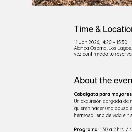
Time & Locatio
11 Jan 2026, 14:20 – 15:50
Alanca Osorno, Los Lagos, 
vez confirmada tu reserva
About the even
Cabalgata para mayores 
Un excursión cargada de mo
quieren hacer una pausa en
hermoso lleno de vida e his
Programa: 
1:30 a 2 hrs. 