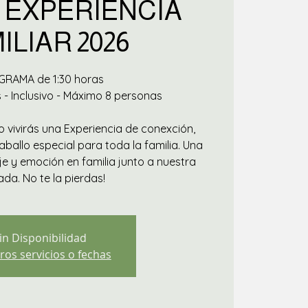
 EXPERIENCIA
ILIAR 2026
RAMA de 1:30 horas
 - Inclusivo - Máximo 8 personas
 vivirás una Experiencia de conexción,
ballo especial para toda la familia. Una
e y emoción en familia junto a nuestra
da. No te la pierdas!
in Disponibilidad
ros servicios o fechas