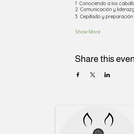
1  Conociendo a los cabal
2  Comunicación y liderazg
3  Cepillado y preparación
Show More
Share this eve