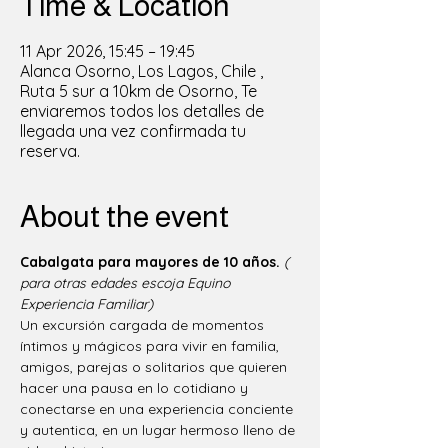
Time & Location
11 Apr 2026, 15:45 – 19:45
Alanca Osorno, Los Lagos, Chile ,
Ruta 5 sur a 10km de Osorno, Te
enviaremos todos los detalles de
llegada una vez confirmada tu
reserva.
About the event
Cabalgata para mayores de 10 años.
( 
para otras edades escoja Equino 
Experiencia Familiar)
Un excursión cargada de momentos 
íntimos y mágicos para vivir en familia, 
amigos, parejas o solitarios que quieren 
hacer una pausa en lo cotidiano y 
conectarse en una experiencia conciente 
y autentica, en un lugar hermoso lleno de 