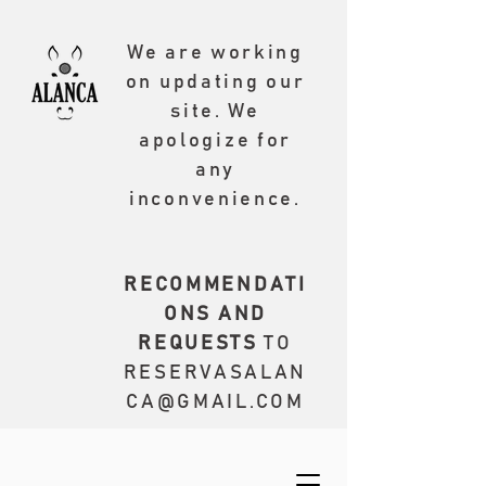
We are working
on updating our
site. We
apologize for
any
inconvenience.
RECOMMENDATI
ONS AND
REQUESTS
TO
RESERVASALAN
CA@GMAIL.COM