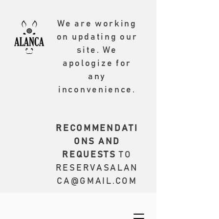
We are working
on updating our
site. We
apologize for
any
inconvenience.
RECOMMENDATI
ONS AND
REQUESTS
TO
RESERVASALAN
CA@GMAIL.COM