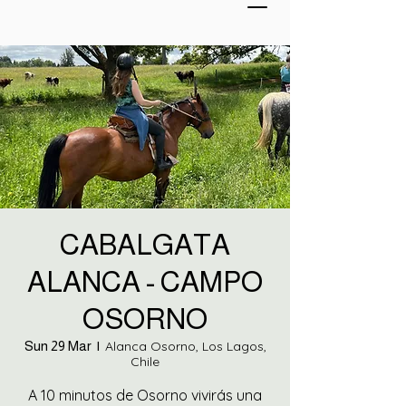
CABALGATA
ALANCA - CAMPO
OSORNO
Sun 29 Mar
  |  
Alanca Osorno, Los Lagos,
Chile
A 10 minutos de Osorno vivirás una