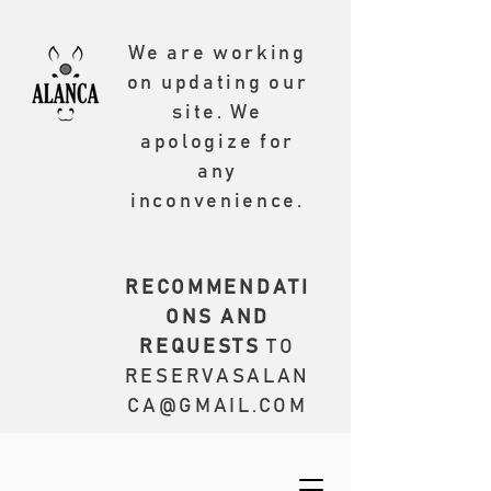
We are working
on updating our
site. We
apologize for
any
inconvenience.
RECOMMENDATI
ONS AND
REQUESTS
TO
RESERVASALAN
CA@GMAIL.COM