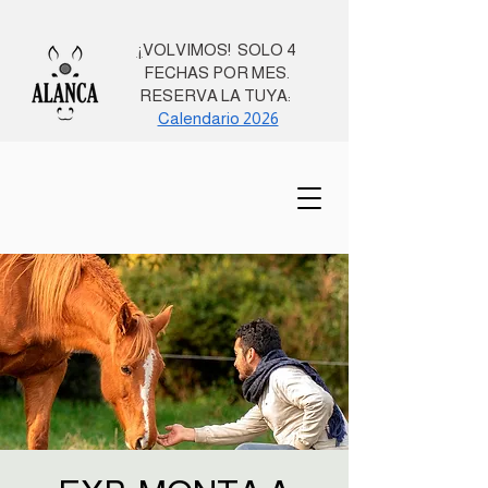
¡
VOLVIMOS! SOLO 4
FECHAS POR MES.
RESERVA LA TUYA:
Calendario 2026