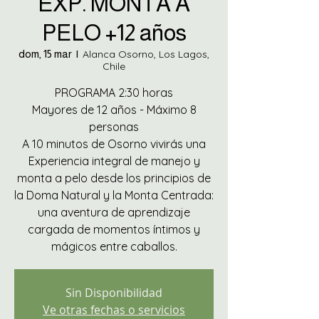
EXP. MONTA A
PELO +12 años
dom, 15 mar
  |  
Alanca Osorno, Los Lagos,
Chile
PROGRAMA 2:30 horas
Mayores de 12 años - Máximo 8
personas
A 10 minutos de Osorno vivirás una
Experiencia integral de manejo y
monta a pelo desde los principios de
la Doma Natural y la Monta Centrada:
una aventura de aprendizaje
cargada de momentos íntimos y
mágicos entre caballos.
Sin Disponibilidad
Ve otras fechas o servicios