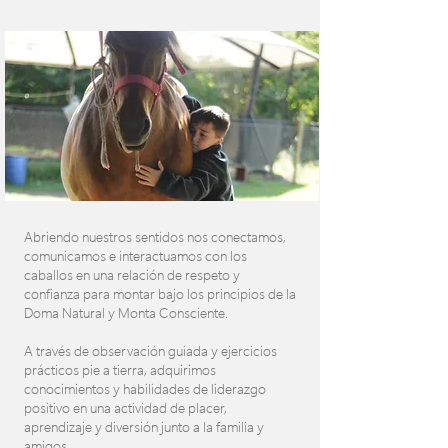
Abriendo nuestros sentidos nos conectamos,
comunicamos e interactuamos con los
caballos en una relación de respeto y
confianza para montar bajo los principios de la
Doma Natural y Monta Consciente.
A través de observación guiada y ejercicios
prácticos pie a tierra, adquirimos
conocimientos y habilidades de liderazgo
positivo en una actividad de placer,
aprendizaje y diversión junto a la familia y
amigos.