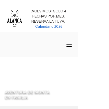
¡
VOLVIMOS! SOLO 4
FECHAS POR MES.
RESERVA LA TUYA:
Calendario 2026
AVENTURA DE MONTA
EN FAMILIA