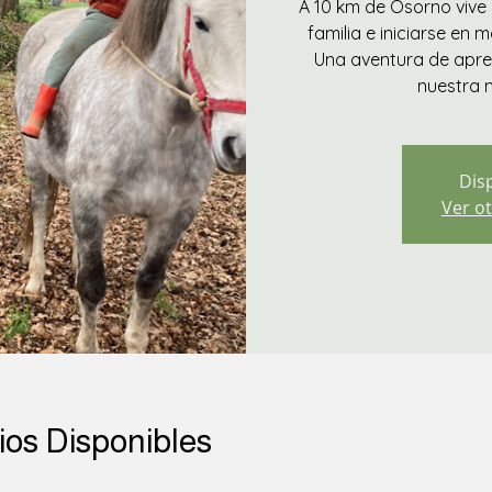
A 10 km de Osorno vive u
familia e iniciarse en
Una aventura de apre
nuestra 
Dis
Ver ot
ios Disponibles