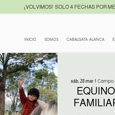
¡
VOLVIMOS! SOLO 4 FECHAS POR ME
INICIO
SOMOS
CABALGATA ALANCA
E
Campo O
sáb, 28 mar
  |  
EQUINO
FAMILIAR 