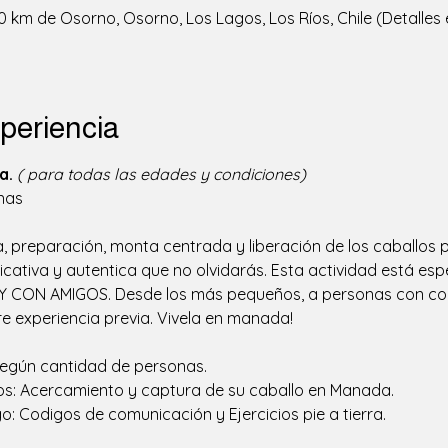
km de Osorno, Osorno, Los Lagos, Los Ríos, Chile (Detalles 
periencia
a.
( para todas las edades y condiciones)
nas  
ra, preparación, monta centrada y liberación de los caballos 
nificativa y autentica que no olvidarás. Esta actividad está 
Y CON AMIGOS. Desde los más pequeños, a personas con con
re experiencia previa. Vivela en manada!
/ según cantidad de personas.
los: Acercamiento y captura de su caballo en Manada.
o: Codigos de comunicación y Ejercicios pie a tierra.