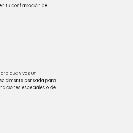
en tu confirmación de
para que vivas un 
especialmente pensada para 
diciones especiales o de 