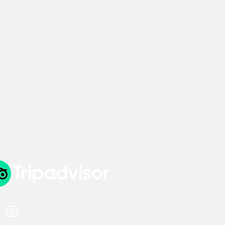
INSTAGRAM
@familia_alanca