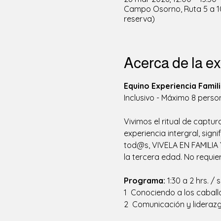
Campo Osorno, Ruta 5 a 10 
reserva)
Acerca de la ex
Equino Experiencia Famili
Inclusivo - Máximo 8 perso
Vivimos el ritual de captu
experiencia intergral, sig
tod@s, VIVELA EN FAMILIA 
la tercera edad. No requie
Programa: 
1:30 a 2 hrs. 
1  Conociendo a los cabal
2  Comunicación y liderazg