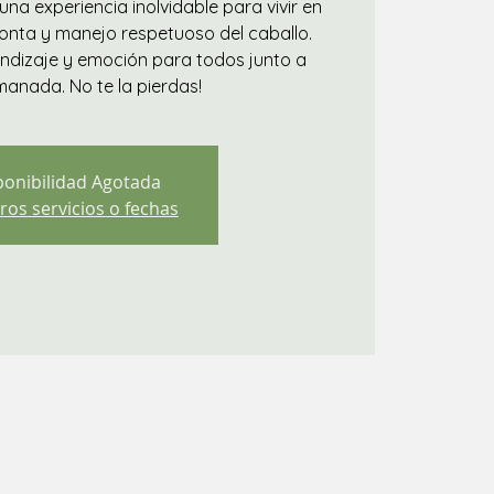
na experiencia inolvidable para vivir en
 monta y manejo respetuoso del caballo.
ndizaje y emoción para todos junto a
manada. No te la pierdas!
ponibilidad Agotada
ros servicios o fechas