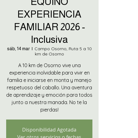
EQUINO
EXPERIENCIA
FAMILIAR 2026 -
Inclusiva
sáb, 14 mar
  |  
Campo Osorno, Ruta 5 a 10
km de Osorno
A 10 km de Osorno vive una
experiencia inolvidable para vivir en
familia e iniciarse en monta y manejo
respetuoso del caballo. Una aventura
de aprendizaje y emoción para todos
junto a nuestra manada. No te la
pierdas!
Disponibilidad Agotada
Ver otros servicios o fechas