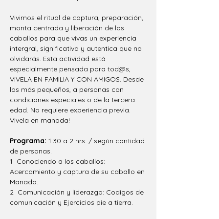
Vivimos el ritual de captura, preparación, 
monta centrada y liberación de los 
caballos para que vivas un experiencia 
intergral, significativa y autentica que no 
olvidarás. Esta actividad está 
especialmente pensada para tod@s, 
VIVELA EN FAMILIA Y CON AMIGOS. Desde 
los más pequeños, a personas con 
condiciones especiales o de la tercera 
edad. No requiere experiencia previa. 
Vivela en manada!
Programa: 
1:30 a 2 hrs. / según cantidad 
de personas.
1  Conociendo a los caballos: 
Acercamiento y captura de su caballo en 
Manada.
2  Comunicación y liderazgo: Codigos de 
comunicación y Ejercicios pie a tierra.