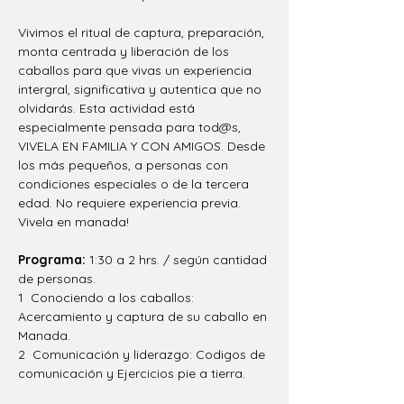
Vivimos el ritual de captura, preparación, 
monta centrada y liberación de los 
caballos para que vivas un experiencia 
intergral, significativa y autentica que no 
olvidarás. Esta actividad está 
especialmente pensada para tod@s, 
VIVELA EN FAMILIA Y CON AMIGOS. Desde 
los más pequeños, a personas con 
condiciones especiales o de la tercera 
edad. No requiere experiencia previa. 
Vivela en manada!
Programa: 
1:30 a 2 hrs. / según cantidad 
de personas.
1  Conociendo a los caballos: 
Acercamiento y captura de su caballo en 
Manada.
2  Comunicación y liderazgo: Codigos de 
comunicación y Ejercicios pie a tierra.