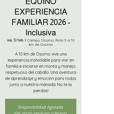
EQUINO
EXPERIENCIA
FAMILIAR 2026 -
Inclusiva
vie, 13 feb
  |  
Campo Osorno, Ruta 5 a 10
km de Osorno
A 10 km de Osorno vive una
experiencia inolvidable para vivir en
familia e iniciarse en monta y manejo
respetuoso del caballo. Una aventura
de aprendizaje y emoción para todos
junto a nuestra manada. No te la
pierdas!
Disponibilidad Agotada
Ver otros servicios o fechas