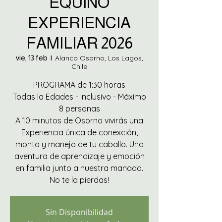
EQUINO
EXPERIENCIA
FAMILIAR 2026
vie, 13 feb
  |  
Alanca Osorno, Los Lagos,
Chile
PROGRAMA de 1:30 horas
Todas la Edades - Inclusivo - Máximo
8 personas
A 10 minutos de Osorno vivirás una
Experiencia única de conexción,
monta y manejo de tu caballo. Una
aventura de aprendizaje y emoción
en familia junto a nuestra manada.
No te la pierdas!
Sin Disponibilidad