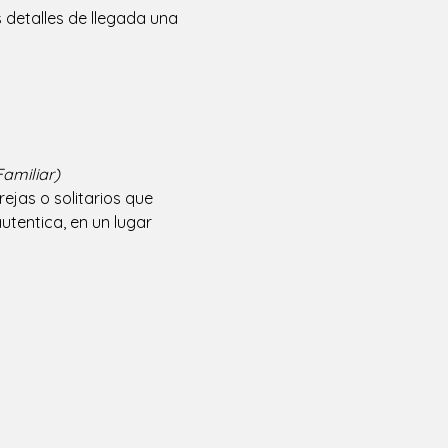
 detalles de llegada una
amiliar)
jas o solitarios que 
tentica, en un lugar 