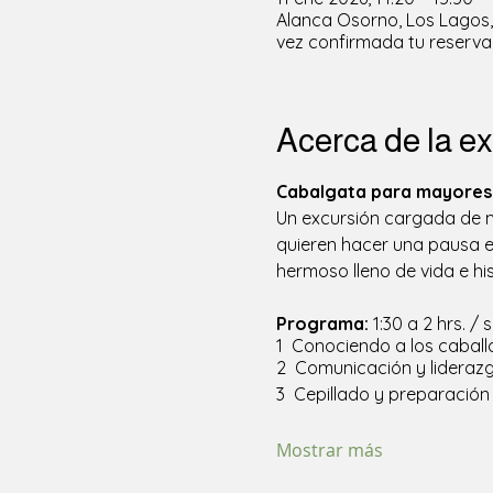
Alanca Osorno, Los Lagos, 
vez confirmada tu reserva
Acerca de la ex
Cabalgata para mayores 
Un excursión cargada de mo
quieren hacer una pausa en
hermoso lleno de vida e his
Programa: 
1:30 a 2 hrs. 
1  Conociendo a los cabal
2  Comunicación y liderazg
3  Cepillado y preparación
Mostrar más