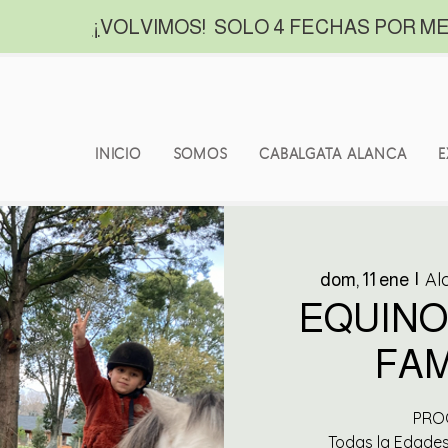
¡
VOLVIMOS! SOLO 4 FECHAS POR ME
INICIO
SOMOS
CABALGATA ALANCA
E
Al
dom, 11 ene
  |  
EQUINO
FAM
PROG
Todas la Edades