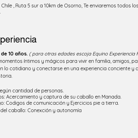
Chile , Ruta 5 sur a 10km de Osorno, Te enviaremos todos los
.
periencia
de 10 años.
( para otras edades escoja Equino Experiencia F
mentos íntimos y mágicos para vivir en familia, amigos, pare
 lo cotidiano y conectarse en una experiencia conciente y au
toria. 
/ según cantidad de personas.
los: Acercamiento y captura de su caballo en Manada.
o: Codigos de comunicación y Ejercicios pie a tierra.
 del caballo: Conexción y autonomía