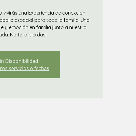
 vivirás una Experiencia de conexción,
ballo especial para toda la familia. Una
e y emoción en familia junto a nuestra
da. No te la pierdas!
in Disponibilidad
ros servicios o fechas