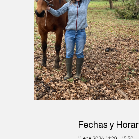
Fechas y Horar
11 ene 2026, 14:20 – 15:50